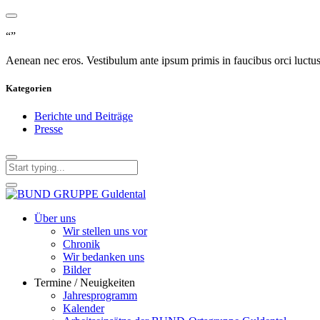
“”
Aenean nec eros. Vestibulum ante ipsum primis in faucibus orci luctus e
Kategorien
Berichte und Beiträge
Presse
Über uns
Wir stellen uns vor
Chronik
Wir bedanken uns
Bilder
Termine / Neuigkeiten
Jahresprogramm
Kalender