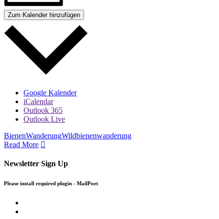
Zum Kalender hinzufügen
Google Kalender
iCalendar
Outlook 365
Outlook Live
Bienen
Wanderung
Wildbienenwanderung
Read More
Newsletter Sign Up
Please install required plugin - MailPoet