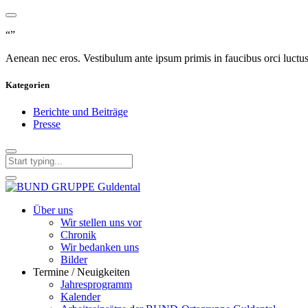
“”
Aenean nec eros. Vestibulum ante ipsum primis in faucibus orci luctus e
Kategorien
Berichte und Beiträge
Presse
Über uns
Wir stellen uns vor
Chronik
Wir bedanken uns
Bilder
Termine / Neuigkeiten
Jahresprogramm
Kalender