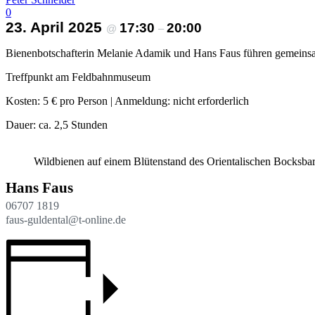
0
23. April 2025
17:30
20:00
@
–
Bienenbotschafterin Melanie Adamik und Hans Faus führen gemeinsa
Treffpunkt am Feldbahnmuseum
Kosten: 5 € pro Person | Anmeldung: nicht erforderlich
Dauer: ca. 2,5 Stunden
Wildbienen auf einem Blütenstand des Orientalischen Bocksbar
Hans Faus
06707 1819
faus-guldental@t-online.de