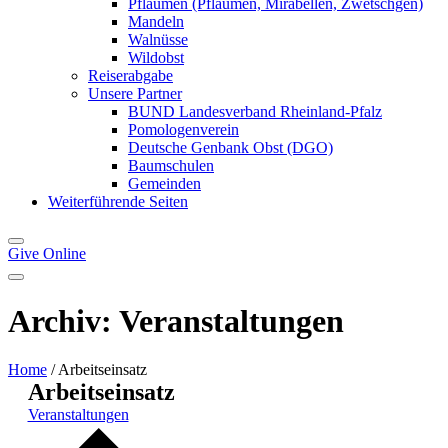
Pflaumen (Pflaumen, Mirabellen, Zwetschgen)
Mandeln
Walnüsse
Wildobst
Reiserabgabe
Unsere Partner
BUND Landesverband Rheinland-Pfalz
Pomologenverein
Deutsche Genbank Obst (DGO)
Baumschulen
Gemeinden
Weiterführende Seiten
Give
Online
Archiv:
Veranstaltungen
Home
/
Arbeitseinsatz
Arbeitseinsatz
Veranstaltungen