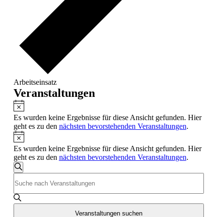
Arbeitseinsatz
Veranstaltungen
Hinweis
Es wurden keine Ergebnisse für diese Ansicht gefunden. Hier
geht es zu den
nächsten bevorstehenden Veranstaltungen
.
Hinweis
Es wurden keine Ergebnisse für diese Ansicht gefunden. Hier
geht es zu den
nächsten bevorstehenden Veranstaltungen
.
Veranstaltungen
Suche
Bitte
Suche
Schlüsselwort
und
eingeben.
Suche
Ansichten,
nach
Veranstaltungen suchen