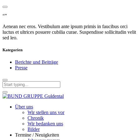
“”
Aenean nec eros. Vestibulum ante ipsum primis in faucibus orci
luctus et ultrices posuere cubilia curae. Suspendisse sollicitudin velit
sed leo.
Kategorien
Berichte und Beiträge
Presse
Über uns
Wir stellen uns vor
Chronik
Wir bedanken uns
Bilder
Termine / Neuigkeiten