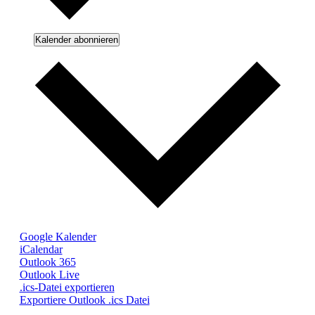
Kalender abonnieren
Google Kalender
iCalendar
Outlook 365
Outlook Live
.ics-Datei exportieren
Exportiere Outlook .ics Datei