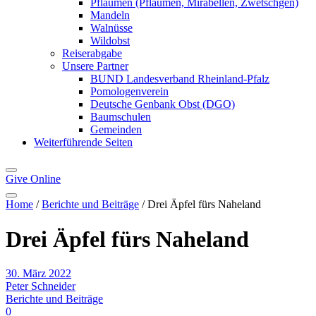
Pflaumen (Pflaumen, Mirabellen, Zwetschgen)
Mandeln
Walnüsse
Wildobst
Reiserabgabe
Unsere Partner
BUND Landesverband Rheinland-Pfalz
Pomologenverein
Deutsche Genbank Obst (DGO)
Baumschulen
Gemeinden
Weiterführende Seiten
Give
Online
Home
/
Berichte und Beiträge
/
Drei Äpfel fürs Naheland
Drei Äpfel fürs Naheland
30. März 2022
Peter Schneider
Berichte und Beiträge
0