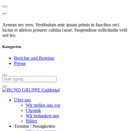
“”
Aenean nec eros. Vestibulum ante ipsum primis in faucibus orci
luctus et ultrices posuere cubilia curae. Suspendisse sollicitudin velit
sed leo.
Kategorien
Berichte und Beiträge
Presse
Über uns
Wir stellen uns vor
Chronik
Wir bedanken uns
Bilder
Termine / Neuigkeiten