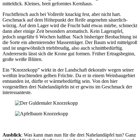
mitteldick. Kleines, breit geformtes Kernhaus.
Fruchtfleisch auch bei Vollreife knackig fest, aber nicht hart.
Geschmack auf dem Höhepunkt der Reife angenehm säuerlich-
würzig. Auf dem Lager wird die Frucht bald etwas mürbe, schmeckt
dann aber einige Zeit besonders aromatisch. Kein Lagerapfel,
jedoch ungefähr 6 Wochen haltbar. Nach bisheriger Beobachtung ist
die Sorte ein alternierender Massenträger. Der Baum wird mittelgroß
und ist ungewöhnlich triebfreudig, also auch schnittbedürftig.
Andererseits lässt sich die Krone gut formen. Früher Ertragsbeginn,
große weiße Blüten.
Ein “Knorzekopp” wirkt in der Landschaft dekorativ wegen seiner
weithin leuchtenden gelben Früchte. Da er in einem Weinbaugebiet
entstanden ist, dürfte er wärmebedürftig sein. Von den hier
vorgestellten drei Nahelandäpfeln ist er gewiss im Geschmack der
interessanteste.
Ausblick
: Was kann man nun für die drei Nahelandäpfel tun? Ganz